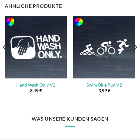
ÄHNLICHE PRODUKTE
Hand Wash Only V2
Swim Bike Run V2
3,49
€
3,99
€
WAS UNSERE KUNDEN SAGEN