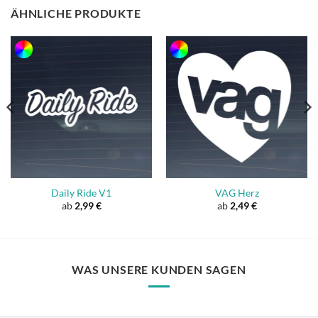
ÄHNLICHE PRODUKTE
Daily Ride V1
VAG Herz
ab
2,99
€
ab
2,49
€
WAS UNSERE KUNDEN SAGEN