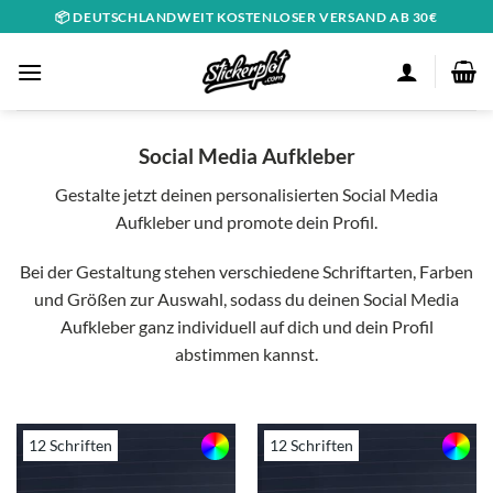
Zum
📦 DEUTSCHLANDWEIT KOSTENLOSER VERSAND AB 30€
Inhalt
springen
Social Media Aufkleber
Gestalte jetzt deinen personalisierten Social Media
Aufkleber und promote dein Profil.
Bei der Gestaltung stehen verschiedene Schriftarten, Farben
und Größen zur Auswahl, sodass du deinen Social Media
Aufkleber ganz individuell auf dich und dein Profil
abstimmen kannst.
12 Schriften
12 Schriften