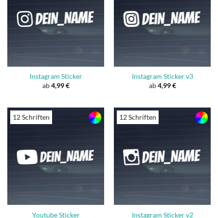
Instagram Sticker
Instagram Sticker v3
ab
4,99
€
ab
4,99
€
12 Schriften
12 Schriften
Youtube Sticker
Instagram Sticker v2