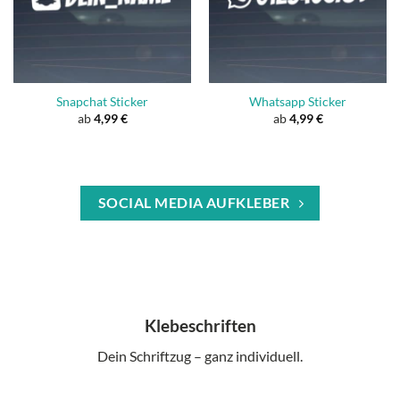
Snapchat Sticker
Whatsapp Sticker
ab
4,99
€
ab
4,99
€
SOCIAL MEDIA AUFKLEBER
Klebeschriften
Dein Schriftzug – ganz individuell.