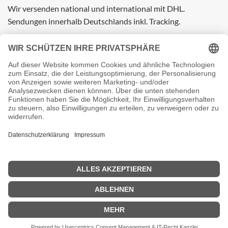
Wir versenden national und international mit DHL.
Sendungen innerhalb Deutschlands inkl. Tracking.
PayPal
Credit
Apple
Google
Card
Pay
Pay
IMPRESSUM
DATENSCHUTZ
Copyright 2026 ©
STICKERPLOT