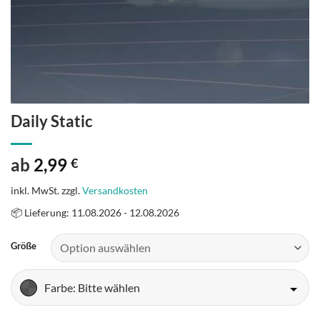
Daily Static
ab
2,99
€
inkl. MwSt.
zzgl.
Versandkosten
📦 Lieferung: 11.08.2026 - 12.08.2026
Größe
Farbe
: Bitte wählen