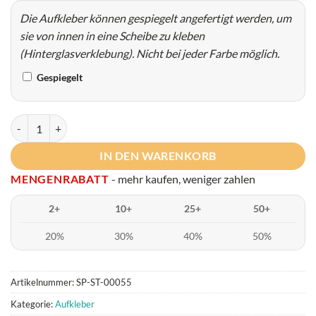
Die Aufkleber können gespiegelt angefertigt werden, um
sie von innen in eine Scheibe zu kleben
(Hinterglasverklebung). Nicht bei jeder Farbe möglich.
Gespiegelt
Daily Static Menge
IN DEN WARENKORB
MENGENRABATT
- mehr kaufen, weniger zahlen
2+
10+
25+
50+
20%
30%
40%
50%
Artikelnummer:
SP-ST-00055
Kategorie:
Aufkleber