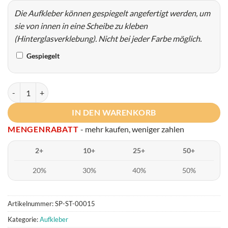
Die Aufkleber können gespiegelt angefertigt werden, um
sie von innen in eine Scheibe zu kleben
(Hinterglasverklebung). Nicht bei jeder Farbe möglich.
Gespiegelt
I love my bicycle Menge
IN DEN WARENKORB
MENGENRABATT
- mehr kaufen, weniger zahlen
2+
10+
25+
50+
20%
30%
40%
50%
Artikelnummer:
SP-ST-00015
Kategorie:
Aufkleber