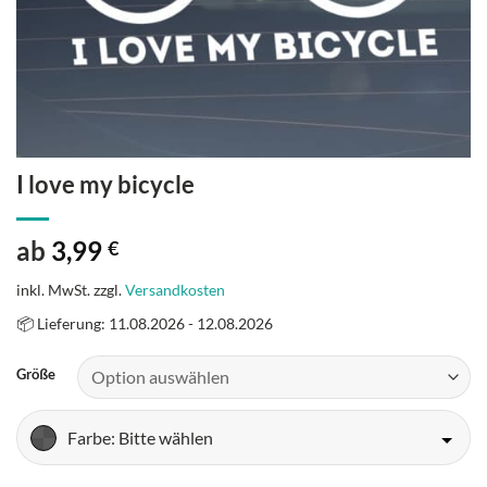
I love my bicycle
ab
3,99
€
inkl. MwSt.
zzgl.
Versandkosten
📦 Lieferung: 11.08.2026 - 12.08.2026
Größe
Farbe
: Bitte wählen